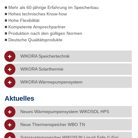
■ Mehr als 60-jährige Erfahrung im Speicherbau
■ Hohes technisches Know-how
■ Hohe Flexibilität
■ Kompetente Ansprechpartner
■ Produktion nach den gültigen Normen
■ Deutsche Qualitätsprodukte
WIKORA Speichertechnik
WIKORA Solarthermie
WIKORA Wärmepumpensystem
Aktuelles
Neues Wärmepumpensystem WIKOSOL HPS
Neue Thermenspeicher WBO TN
Solarsystemspeicher WIKOSUN Liquid Safe (LiSa)