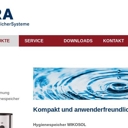
UKTE
SERVICE
DOWNLOADS
KONTAKT
mmung
enespeicher
Kompakt und anwenderfreundli
Hygienespeicher WIKOSOL