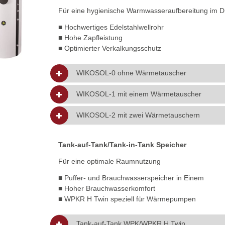
Für eine hygienische Warmwasseraufbereitung im Du
■ Hochwertiges Edelstahlwellrohr
■ Hohe Zapfleistung
■ Optimierter Verkalkungsschutz
WIKOSOL-0 ohne Wärmetauscher
WIKOSOL-1 mit einem Wärmetauscher
WIKOSOL-2 mit zwei Wärmetauschern
Tank-auf-Tank/Tank-in-Tank Speicher
Für eine optimale Raumnutzung
■ Puffer- und Brauchwasserspeicher in Einem
■ Hoher Brauchwasserkomfort
■ WPKR H Twin speziell für Wärmepumpen
Tank-auf-Tank WPK/WPKR H Twin