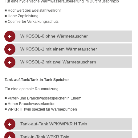
Für eine hygienische Warmwasseraufbereitung im Durchflussprinzip
■ Hochwertiges Edelstahlwellrohr
■ Hohe Zapfleistung
■ Optimierter Verkalkungsschutz
WIKOSOL-0 ohne Wärmetauscher
WIKOSOL-1 mit einem Wärmetauscher
WIKOSOL-2 mit zwei Wärmetauschern
Tank-auf-Tank/Tank-in-Tank Speicher
Für eine optimale Raumnutzung
■ Puffer- und Brauchwasserspeicher in Einem
■ Hoher Brauchwasserkomfort
■ WPKR H Twin speziell für Wärmepumpen
Tank-auf-Tank WPK/WPKR H Twin
Tank-in-Tank WPKR Twin