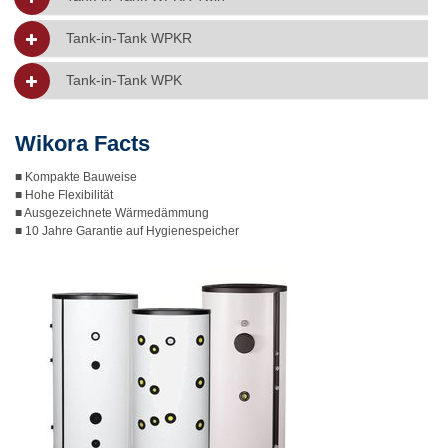
Tank-in-Tank WPKR
Tank-in-Tank WPK
Wikora Facts
■ Kompakte Bauweise
■ Hohe Flexibilität
■ Ausgezeichnete Wärmedämmung
■ 10 Jahre Garantie auf Hygienespeicher