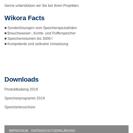
Gerne unterstützen wir Sie bei Ihren Projekten.
Wikora Facts
■ Sonderlösungen vom Speicherspezialisten
■ Brauchwasser-, Komb- und Pufferspeicher
■ Speichervolumen bis 3000 l
■ Kompetente und zeitnahe Umsetzung
Downloads
Produktkatalog 2019
Speicherprogramm 2019
Speicherbroschüre
IMPRESSUM
DATENSCHUTZERKLÄRUNG