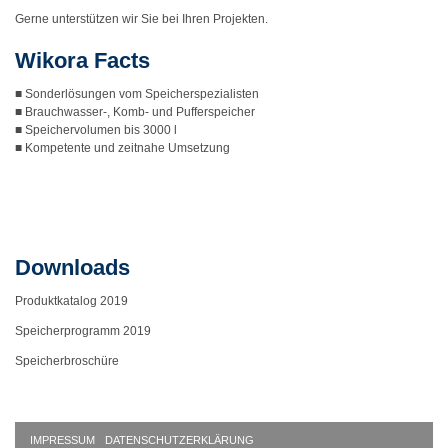
Gerne unterstützen wir Sie bei Ihren Projekten.
Wikora Facts
■ Sonderlösungen vom Speicherspezialisten
■ Brauchwasser-, Komb- und Pufferspeicher
■ Speichervolumen bis 3000 l
■ Kompetente und zeitnahe Umsetzung
Downloads
Produktkatalog 2019
Speicherprogramm 2019
Speicherbroschüre
IMPRESSUM
DATENSCHUTZERKLÄRUNG