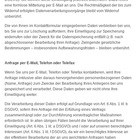
eine formlose Mitteilung per E-Mail an uns. Die Rechtmäßigkeit der bis zum
Widerruf erfolgten Datenverarbeitungsvorgänge bleibt vom Widerruf
unberührt.
Die von Ihnen im Kontaktformular eingegebenen Daten verbleiben bei uns,
bis Sie uns zur Löschung auffordern, Ihre Einwilligung zur Speicherung
widerrufen oder der Zweck für die Datenspeicherung entfällt (z.B. nach
abgeschlossener Bearbeitung Ihrer Anfrage). Zwingende gesetzliche
Bestimmungen – insbesondere Aufbewahrungsfristen – bleiben unberührt.
Anfrage per E-Mail, Telefon oder Telefax
Wenn Sie uns per E-Mail, Telefon oder Telefax kontaktieren, wird Ihre
Anfrage inklusive aller daraus hervorgehenden personenbezogenen Daten
(Name, Anfrage) zum Zwecke der Bearbeitung Ihres Anliegens bei uns
gespeichert und verarbeitet. Diese Daten geben wir nicht ohne Ihre
Einwilligung weiter.
Die Verarbeitung dieser Daten erfolgt auf Grundlage von Art. 6 Abs. 1 lit. b
DSGVO, sofern Ihre Anfrage mit der Erfüllung eines Vertrags
zusammenhängt oder zur Durchführung vorvertraglicher Maßnahmen
erforderlich ist. In allen übrigen Fällen beruht die Verarbeitung auf Ihrer
Einwilligung (Art. 6 Abs. 1 lit. a DSGVO) und / oder auf unseren berechtigten
Interessen (Art. 6 Abs. 1 lit. f DSGVO), da wir ein berechtigtes Interesse an
der effektiven Bearbeitung der an uns gerichteten Anfragen haben.