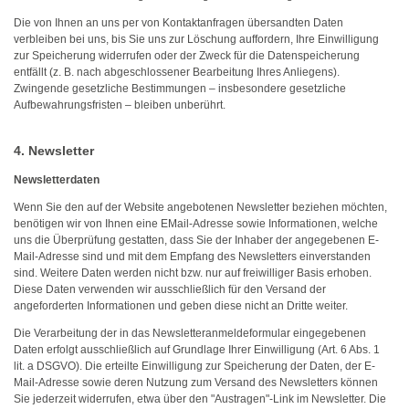
Die von Ihnen an uns per von Kontaktanfragen übersandten Daten
verbleiben bei uns, bis Sie uns zur Löschung auffordern, Ihre Einwilligung
zur Speicherung widerrufen oder der Zweck für die Datenspeicherung
entfällt (z. B. nach abgeschlossener Bearbeitung Ihres Anliegens).
Zwingende gesetzliche Bestimmungen – insbesondere gesetzliche
Aufbewahrungsfristen – bleiben unberührt.
4. Newsletter
Newsletterdaten
Wenn Sie den auf der Website angebotenen Newsletter beziehen möchten,
benötigen wir von Ihnen eine EMail-Adresse sowie Informationen, welche
uns die Überprüfung gestatten, dass Sie der Inhaber der angegebenen E-
Mail-Adresse sind und mit dem Empfang des Newsletters einverstanden
sind. Weitere Daten werden nicht bzw. nur auf freiwilliger Basis erhoben.
Diese Daten verwenden wir ausschließlich für den Versand der
angeforderten Informationen und geben diese nicht an Dritte weiter.
Die Verarbeitung der in das Newsletteranmeldeformular eingegebenen
Daten erfolgt ausschließlich auf Grundlage Ihrer Einwilligung (Art. 6 Abs. 1
lit. a DSGVO). Die erteilte Einwilligung zur Speicherung der Daten, der E-
Mail-Adresse sowie deren Nutzung zum Versand des Newsletters können
Sie jederzeit widerrufen, etwa über den "Austragen"-Link im Newsletter. Die