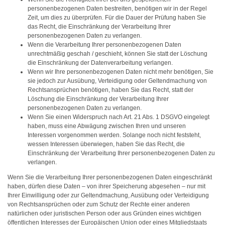
personenbezogenen Daten bestreiten, benötigen wir in der Regel
Zeit, um dies zu überprüfen. Für die Dauer der Prüfung haben Sie
das Recht, die Einschränkung der Verarbeitung Ihrer
personenbezogenen Daten zu verlangen.
Wenn die Verarbeitung Ihrer personenbezogenen Daten
unrechtmäßig geschah / geschieht, können Sie statt der Löschung
die Einschränkung der Datenverarbeitung verlangen.
Wenn wir Ihre personenbezogenen Daten nicht mehr benötigen, Sie
sie jedoch zur Ausübung, Verteidigung oder Geltendmachung von
Rechtsansprüchen benötigen, haben Sie das Recht, statt der
Löschung die Einschränkung der Verarbeitung Ihrer
personenbezogenen Daten zu verlangen.
Wenn Sie einen Widerspruch nach Art. 21 Abs. 1 DSGVO eingelegt
haben, muss eine Abwägung zwischen Ihren und unseren
Interessen vorgenommen werden. Solange noch nicht feststeht,
wessen Interessen überwiegen, haben Sie das Recht, die
Einschränkung der Verarbeitung Ihrer personenbezogenen Daten zu
verlangen.
Wenn Sie die Verarbeitung Ihrer personenbezogenen Daten eingeschränkt
haben, dürfen diese Daten – von ihrer Speicherung abgesehen – nur mit
Ihrer Einwilligung oder zur Geltendmachung, Ausübung oder Verteidigung
von Rechtsansprüchen oder zum Schutz der Rechte einer anderen
natürlichen oder juristischen Person oder aus Gründen eines wichtigen
öffentlichen Interesses der Europäischen Union oder eines Mitgliedstaats