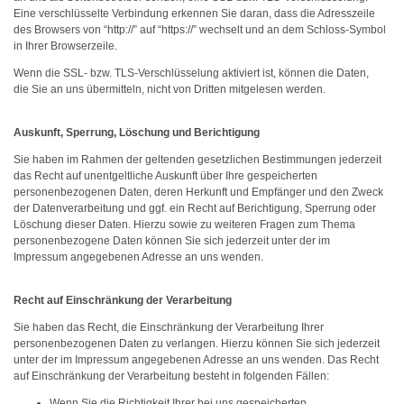
Eine verschlüsselte Verbindung erkennen Sie daran, dass die Adresszeile
des Browsers von “http://” auf “https://” wechselt und an dem Schloss-Symbol
in Ihrer Browserzeile.
Wenn die SSL- bzw. TLS-Verschlüsselung aktiviert ist, können die Daten,
die Sie an uns übermitteln, nicht von Dritten mitgelesen werden.
Auskunft, Sperrung, Löschung und Berichtigung
Sie haben im Rahmen der geltenden gesetzlichen Bestimmungen jederzeit
das Recht auf unentgeltliche Auskunft über Ihre gespeicherten
personenbezogenen Daten, deren Herkunft und Empfänger und den Zweck
der Datenverarbeitung und ggf. ein Recht auf Berichtigung, Sperrung oder
Löschung dieser Daten. Hierzu sowie zu weiteren Fragen zum Thema
personenbezogene Daten können Sie sich jederzeit unter der im
Impressum angegebenen Adresse an uns wenden.
Recht auf Einschränkung der Verarbeitung
Sie haben das Recht, die Einschränkung der Verarbeitung Ihrer
personenbezogenen Daten zu verlangen. Hierzu können Sie sich jederzeit
unter der im Impressum angegebenen Adresse an uns wenden. Das Recht
auf Einschränkung der Verarbeitung besteht in folgenden Fällen:
Wenn Sie die Richtigkeit Ihrer bei uns gespeicherten