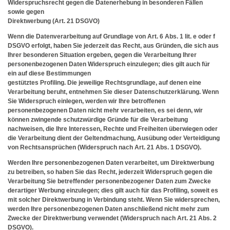
Widerspruchsrecht gegen die Datenerhebung in besonderen Fällen
sowie gegen
Direktwerbung (Art. 21 DSGVO)
Wenn die Datenverarbeitung auf Grundlage von Art. 6 Abs. 1 lit. e oder f
DSGVO erfolgt, haben Sie jederzeit das Recht, aus Gründen, die sich aus
Ihrer besonderen Situation ergeben, gegen die Verarbeitung Ihrer
personenbezogenen Daten Widerspruch einzulegen; dies gilt auch für
ein auf diese Bestimmungen
gestütztes Profiling. Die jeweilige Rechtsgrundlage, auf denen eine
Verarbeitung beruht, entnehmen Sie dieser Datenschutzerklärung. Wenn
Sie Widerspruch einlegen, werden wir Ihre betroffenen
personenbezogenen Daten nicht mehr verarbeiten, es sei denn, wir
können zwingende schutzwürdige Gründe für die Verarbeitung
nachweisen, die Ihre Interessen, Rechte und Freiheiten überwiegen oder
die Verarbeitung dient der Geltendmachung, Ausübung oder Verteidigung
von Rechtsansprüchen (Widerspruch nach Art. 21 Abs. 1 DSGVO).
Werden Ihre personenbezogenen Daten verarbeitet, um Direktwerbung
zu betreiben, so haben Sie das Recht, jederzeit Widerspruch gegen die
Verarbeitung Sie betreffender personenbezogener Daten zum Zwecke
derartiger Werbung einzulegen; dies gilt auch für das Profiling, soweit es
mit solcher Direktwerbung in Verbindung steht. Wenn Sie widersprechen,
werden Ihre personenbezogenen Daten anschließend nicht mehr zum
Zwecke der Direktwerbung verwendet (Widerspruch nach Art. 21 Abs. 2
DSGVO).