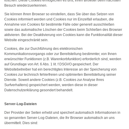
löschen. Diese Cookies ermöglichen es uns, Ihren Browser beim nächsten
Besuch wiederzuerkennen.
Sie können Ihren Browser so einstellen, dass Sie über das Setzen von
Cookies informiert werden und Cookies nur im Einzelfall erlauben, die
Annahme von Cookies für bestimmte Fälle oder generell ausschließen
sowie das automatische Löschen der Cookies beim Schließen des Browser
aktivieren. Bei der Deaktivierung von Cookies kann die Funktionalität dieser
Website eingeschränkt sein.
Cookies, die zur Durchführung des elektronischen
Kommunikationsvorgangs oder zur Bereitstellung bestimmter, von Ihnen
erwünschter Funktionen (z.B. Warenkorbfunktion) erforderlich sind, werden
auf Grundlage von Art. 6 Abs. 1 lit. f DSGVO gespeichert. Der
Websitebetreiber hat ein berechtigtes Interesse an der Speicherung von
Cookies zur technisch fehlerfreien und optimierten Bereitstellung seiner
Dienste. Soweit andere Cookies (z.B. Cookies zur Analyse Ihres
Surfverhaltens) gespeichert werden, werden diese in dieser
Datenschutzerklärung gesondert behandelt.
Server-Log-Dateien
Der Provider der Seiten erhebt und speichert automatisch Informationen in
so genannten Server-Log-Dateien, die Ihr Browser automatisch an uns
übermittelt. Dies sind: