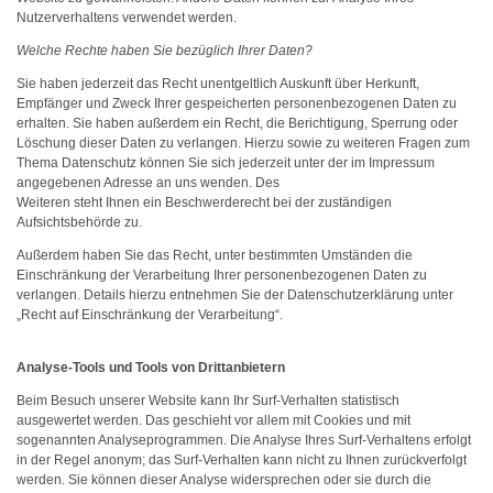
Nutzerverhaltens verwendet werden.
Welche Rechte haben Sie bezüglich Ihrer Daten?
Sie haben jederzeit das Recht unentgeltlich Auskunft über Herkunft,
Empfänger und Zweck Ihrer gespeicherten personenbezogenen Daten zu
erhalten. Sie haben außerdem ein Recht, die Berichtigung, Sperrung oder
Löschung dieser Daten zu verlangen. Hierzu sowie zu weiteren Fragen zum
Thema Datenschutz können Sie sich jederzeit unter der im Impressum
angegebenen Adresse an uns wenden. Des
Weiteren steht Ihnen ein Beschwerderecht bei der zuständigen
Aufsichtsbehörde zu.
Außerdem haben Sie das Recht, unter bestimmten Umständen die
Einschränkung der Verarbeitung Ihrer personenbezogenen Daten zu
verlangen. Details hierzu entnehmen Sie der Datenschutzerklärung unter
„Recht auf Einschränkung der Verarbeitung“.
Analyse-Tools und Tools von Drittanbietern
Beim Besuch unserer Website kann Ihr Surf-Verhalten statistisch
ausgewertet werden. Das geschieht vor allem mit Cookies und mit
sogenannten Analyseprogrammen. Die Analyse Ihres Surf-Verhaltens erfolgt
in der Regel anonym; das Surf-Verhalten kann nicht zu Ihnen zurückverfolgt
werden. Sie können dieser Analyse widersprechen oder sie durch die