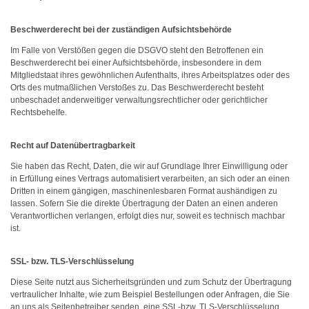
Beschwerderecht bei der zuständigen Aufsichtsbehörde
Im Falle von Verstößen gegen die DSGVO steht den Betroffenen ein
Beschwerderecht bei einer Aufsichtsbehörde, insbesondere in dem
Mitgliedstaat ihres gewöhnlichen Aufenthalts, ihres Arbeitsplatzes oder des
Orts des mutmaßlichen Verstoßes zu. Das Beschwerderecht besteht
unbeschadet anderweitiger verwaltungsrechtlicher oder gerichtlicher
Rechtsbehelfe.
Recht auf Datenübertragbarkeit
Sie haben das Recht, Daten, die wir auf Grundlage Ihrer Einwilligung oder
in Erfüllung eines Vertrags automatisiert verarbeiten, an sich oder an einen
Dritten in einem gängigen, maschinenlesbaren Format aushändigen zu
lassen. Sofern Sie die direkte Übertragung der Daten an einen anderen
Verantwortlichen verlangen, erfolgt dies nur, soweit es technisch machbar
ist.
SSL- bzw. TLS-Verschlüsselung
Diese Seite nutzt aus Sicherheitsgründen und zum Schutz der Übertragung
vertraulicher Inhalte, wie zum Beispiel Bestellungen oder Anfragen, die Sie
an uns als Seitenbetreiber senden, eine SSL-bzw. TLS-Verschlüsselung.