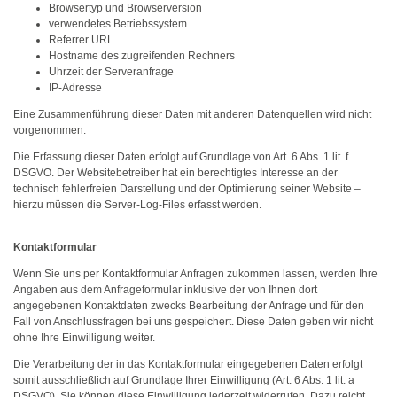
Browsertyp und Browserversion
verwendetes Betriebssystem
Referrer URL
Hostname des zugreifenden Rechners
Uhrzeit der Serveranfrage
IP-Adresse
Eine Zusammenführung dieser Daten mit anderen Datenquellen wird nicht
vorgenommen.
Die Erfassung dieser Daten erfolgt auf Grundlage von Art. 6 Abs. 1 lit. f
DSGVO. Der Websitebetreiber hat ein berechtigtes Interesse an der
technisch fehlerfreien Darstellung und der Optimierung seiner Website –
hierzu müssen die Server-Log-Files erfasst werden.
Kontaktformular
Wenn Sie uns per Kontaktformular Anfragen zukommen lassen, werden Ihre
Angaben aus dem Anfrageformular inklusive der von Ihnen dort
angegebenen Kontaktdaten zwecks Bearbeitung der Anfrage und für den
Fall von Anschlussfragen bei uns gespeichert. Diese Daten geben wir nicht
ohne Ihre Einwilligung weiter.
Die Verarbeitung der in das Kontaktformular eingegebenen Daten erfolgt
somit ausschließlich auf Grundlage Ihrer Einwilligung (Art. 6 Abs. 1 lit. a
DSGVO). Sie können diese Einwilligung jederzeit widerrufen. Dazu reicht