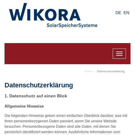
Skip
to
DE
EN
main
content
Toggle
navigat
Home
Datenschutzerklärung
Datenschutz­erklärung
1. Datenschutz auf einen Blick
Allgemeine Hinweise
Die folgenden Hinweise geben einen einfachen Überblick darüber, was mit
Ihren personenbezogenen Daten passiert, wenn Sie unsere Website
besuchen. Personenbezogene Daten sind alle Daten, mit denen Sie
persönlich identifiziert werden können. Ausführliche Informationen zum