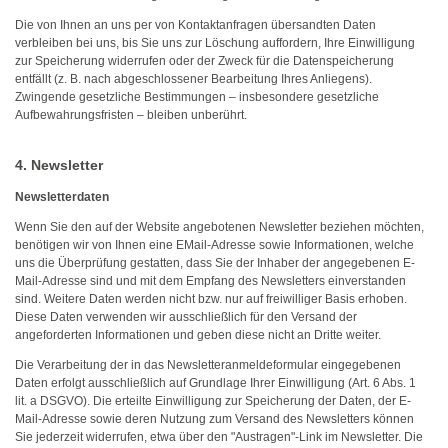
Die von Ihnen an uns per von Kontaktanfragen übersandten Daten
verbleiben bei uns, bis Sie uns zur Löschung auffordern, Ihre Einwilligung
zur Speicherung widerrufen oder der Zweck für die Datenspeicherung
entfällt (z. B. nach abgeschlossener Bearbeitung Ihres Anliegens).
Zwingende gesetzliche Bestimmungen – insbesondere gesetzliche
Aufbewahrungsfristen – bleiben unberührt.
4. Newsletter
Newsletterdaten
Wenn Sie den auf der Website angebotenen Newsletter beziehen möchten,
benötigen wir von Ihnen eine EMail-Adresse sowie Informationen, welche
uns die Überprüfung gestatten, dass Sie der Inhaber der angegebenen E-
Mail-Adresse sind und mit dem Empfang des Newsletters einverstanden
sind. Weitere Daten werden nicht bzw. nur auf freiwilliger Basis erhoben.
Diese Daten verwenden wir ausschließlich für den Versand der
angeforderten Informationen und geben diese nicht an Dritte weiter.
Die Verarbeitung der in das Newsletteranmeldeformular eingegebenen
Daten erfolgt ausschließlich auf Grundlage Ihrer Einwilligung (Art. 6 Abs. 1
lit. a DSGVO). Die erteilte Einwilligung zur Speicherung der Daten, der E-
Mail-Adresse sowie deren Nutzung zum Versand des Newsletters können
Sie jederzeit widerrufen, etwa über den "Austragen"-Link im Newsletter. Die