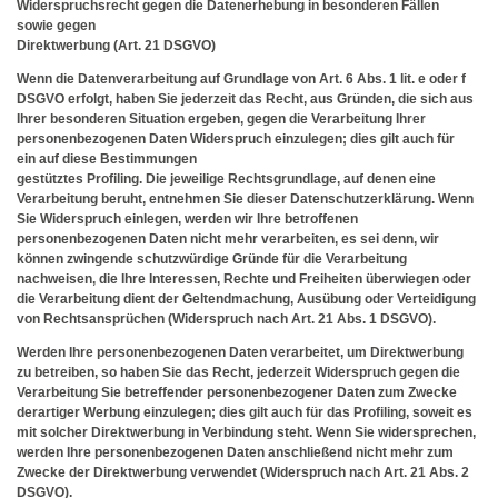
Widerspruchsrecht gegen die Datenerhebung in besonderen Fällen
sowie gegen
Direktwerbung (Art. 21 DSGVO)
Wenn die Datenverarbeitung auf Grundlage von Art. 6 Abs. 1 lit. e oder f
DSGVO erfolgt, haben Sie jederzeit das Recht, aus Gründen, die sich aus
Ihrer besonderen Situation ergeben, gegen die Verarbeitung Ihrer
personenbezogenen Daten Widerspruch einzulegen; dies gilt auch für
ein auf diese Bestimmungen
gestütztes Profiling. Die jeweilige Rechtsgrundlage, auf denen eine
Verarbeitung beruht, entnehmen Sie dieser Datenschutzerklärung. Wenn
Sie Widerspruch einlegen, werden wir Ihre betroffenen
personenbezogenen Daten nicht mehr verarbeiten, es sei denn, wir
können zwingende schutzwürdige Gründe für die Verarbeitung
nachweisen, die Ihre Interessen, Rechte und Freiheiten überwiegen oder
die Verarbeitung dient der Geltendmachung, Ausübung oder Verteidigung
von Rechtsansprüchen (Widerspruch nach Art. 21 Abs. 1 DSGVO).
Werden Ihre personenbezogenen Daten verarbeitet, um Direktwerbung
zu betreiben, so haben Sie das Recht, jederzeit Widerspruch gegen die
Verarbeitung Sie betreffender personenbezogener Daten zum Zwecke
derartiger Werbung einzulegen; dies gilt auch für das Profiling, soweit es
mit solcher Direktwerbung in Verbindung steht. Wenn Sie widersprechen,
werden Ihre personenbezogenen Daten anschließend nicht mehr zum
Zwecke der Direktwerbung verwendet (Widerspruch nach Art. 21 Abs. 2
DSGVO).