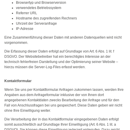
Browsertyp und Browserversion
verwendetes Betriebssystem
Referrer URL
Hostname des zugreifenden Rechners
Uhrzeit der Serveranfrage
IP-Adresse
Eine Zusammenführung dieser Daten mit anderen Datenquellen wird nicht
vorgenommen.
Die Erfassung dieser Daten erfolgt auf Grundlage von Art. 6 Abs. 1 lit. f
DSGVO. Der Websitebetreiber hat ein berechtigtes Interesse an der
technisch fehlerfreien Darstellung und der Optimierung seiner Website –
hierzu müssen die Server-Log-Files erfasst werden.
Kontaktformular
Wenn Sie uns per Kontaktformular Anfragen zukommen lassen, werden Ihre
Angaben aus dem Anfrageformular inklusive der von Ihnen dort
angegebenen Kontaktdaten zwecks Bearbeitung der Anfrage und für den
Fall von Anschlussfragen bei uns gespeichert. Diese Daten geben wir nicht
ohne Ihre Einwilligung weiter.
Die Verarbeitung der in das Kontaktformular eingegebenen Daten erfolgt
somit ausschließlich auf Grundlage Ihrer Einwilligung (Art. 6 Abs. 1 lit. a
DSGVO). Sie können diese Einwilligung jederzeit widerrufen. Dazu reicht