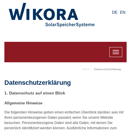
Skip
to
DE
EN
main
content
Toggle
navigat
Home
Datenschutzerklärung
Datenschutz­erklärung
1. Datenschutz auf einen Blick
Allgemeine Hinweise
Die folgenden Hinweise geben einen einfachen Überblick darüber, was mit
Ihren personenbezogenen Daten passiert, wenn Sie unsere Website
besuchen. Personenbezogene Daten sind alle Daten, mit denen Sie
persönlich identifiziert werden können. Ausführliche Informationen zum