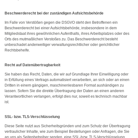
Beschwerderecht bei der zuständigen Aufsichtsbehörde
Im Falle von Verstößen gegen die DSGVO steht den Betroffenen ein
Beschwerderecht bei einer Aufsichtsbehörde, insbesondere in dem
Mitgliedstaat ihres gewöhnlichen Aufenthalts, ihres Arbeitsplatzes oder des
Orts des mutmaßlichen Verstoßes zu. Das Beschwerderecht besteht
unbeschadet anderweitiger verwaltungsrechtlicher oder gerichtlicher
Rechtsbehelfe.
Recht auf Datenübertragbarkeit
Sie haben das Recht, Daten, die wir auf Grundlage Ihrer Einwilligung oder
in Erfüllung eines Vertrags automatisiert verarbeiten, an sich oder an einen
Dritten in einem gängigen, maschinenlesbaren Format aushändigen zu
lassen. Sofern Sie die direkte Übertragung der Daten an einen anderen
Verantwortlichen verlangen, erfolgt dies nur, soweit es technisch machbar
ist.
SSL- bzw. TLS-Verschlüsselung
Diese Seite nutzt aus Sicherheitsgründen und zum Schutz der Übertragung
vertraulicher Inhalte, wie zum Beispiel Bestellungen oder Anfragen, die Sie
an uns als Seitenbetreiber senden, eine SSL-bzw. TLS-Verschlüsselung.