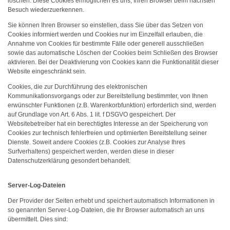
löschen. Diese Cookies ermöglichen es uns, Ihren Browser beim nächsten
Besuch wiederzuerkennen.
Sie können Ihren Browser so einstellen, dass Sie über das Setzen von
Cookies informiert werden und Cookies nur im Einzelfall erlauben, die
Annahme von Cookies für bestimmte Fälle oder generell ausschließen
sowie das automatische Löschen der Cookies beim Schließen des Browser
aktivieren. Bei der Deaktivierung von Cookies kann die Funktionalität dieser
Website eingeschränkt sein.
Cookies, die zur Durchführung des elektronischen
Kommunikationsvorgangs oder zur Bereitstellung bestimmter, von Ihnen
erwünschter Funktionen (z.B. Warenkorbfunktion) erforderlich sind, werden
auf Grundlage von Art. 6 Abs. 1 lit. f DSGVO gespeichert. Der
Websitebetreiber hat ein berechtigtes Interesse an der Speicherung von
Cookies zur technisch fehlerfreien und optimierten Bereitstellung seiner
Dienste. Soweit andere Cookies (z.B. Cookies zur Analyse Ihres
Surfverhaltens) gespeichert werden, werden diese in dieser
Datenschutzerklärung gesondert behandelt.
Server-Log-Dateien
Der Provider der Seiten erhebt und speichert automatisch Informationen in
so genannten Server-Log-Dateien, die Ihr Browser automatisch an uns
übermittelt. Dies sind: