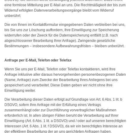
eine formlose Mitteilung per E-Mail an uns. Die Rechtmäßigkeit der bis zum
Widerruf erfolgten Datenverarbeitungsvorgänge bleibt vom Widerruf
unberührt.
Die von Ihnen im Kontaktformular eingegebenen Daten verbleiben bei uns,
bis Sie uns zur Löschung auffordern, Ihre Einwilligung zur Speicherung
widerrufen oder der Zweck für die Datenspeicherung entfällt (z.B. nach
abgeschlossener Bearbeitung Ihrer Anfrage). Zwingende gesetzliche
Bestimmungen – insbesondere Aufbewahrungsfristen – bleiben unberührt.
Anfrage per E-Mail, Telefon oder Telefax
Wenn Sie uns per E-Mail, Telefon oder Telefax kontaktieren, wird Ihre
Anfrage inklusive aller daraus hervorgehenden personenbezogenen Daten
(Name, Anfrage) zum Zwecke der Bearbeitung Ihres Anliegens bei uns
gespeichert und verarbeitet. Diese Daten geben wir nicht ohne Ihre
Einwilligung weiter.
Die Verarbeitung dieser Daten erfolgt auf Grundlage von Art. 6 Abs. 1 lit. b
DSGVO, sofern Ihre Anfrage mit der Erfüllung eines Vertrags
zusammenhängt oder zur Durchführung vorvertraglicher Maßnahmen
erforderlich ist. In allen übrigen Fällen beruht die Verarbeitung auf Ihrer
Einwilligung (Art. 6 Abs. 1 lit. a DSGVO) und / oder auf unseren berechtigten
Interessen (Art. 6 Abs. 1 lit. f DSGVO), da wir ein berechtigtes Interesse an
der effektiven Bearbeitung der an uns gerichteten Anfragen haben.