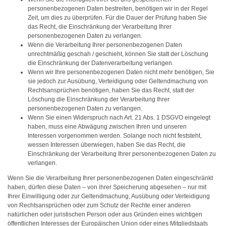
personenbezogenen Daten bestreiten, benötigen wir in der Regel
Zeit, um dies zu überprüfen. Für die Dauer der Prüfung haben Sie
das Recht, die Einschränkung der Verarbeitung Ihrer
personenbezogenen Daten zu verlangen.
Wenn die Verarbeitung Ihrer personenbezogenen Daten
unrechtmäßig geschah / geschieht, können Sie statt der Löschung
die Einschränkung der Datenverarbeitung verlangen.
Wenn wir Ihre personenbezogenen Daten nicht mehr benötigen, Sie
sie jedoch zur Ausübung, Verteidigung oder Geltendmachung von
Rechtsansprüchen benötigen, haben Sie das Recht, statt der
Löschung die Einschränkung der Verarbeitung Ihrer
personenbezogenen Daten zu verlangen.
Wenn Sie einen Widerspruch nach Art. 21 Abs. 1 DSGVO eingelegt
haben, muss eine Abwägung zwischen Ihren und unseren
Interessen vorgenommen werden. Solange noch nicht feststeht,
wessen Interessen überwiegen, haben Sie das Recht, die
Einschränkung der Verarbeitung Ihrer personenbezogenen Daten zu
verlangen.
Wenn Sie die Verarbeitung Ihrer personenbezogenen Daten eingeschränkt
haben, dürfen diese Daten – von ihrer Speicherung abgesehen – nur mit
Ihrer Einwilligung oder zur Geltendmachung, Ausübung oder Verteidigung
von Rechtsansprüchen oder zum Schutz der Rechte einer anderen
natürlichen oder juristischen Person oder aus Gründen eines wichtigen
öffentlichen Interesses der Europäischen Union oder eines Mitgliedstaats