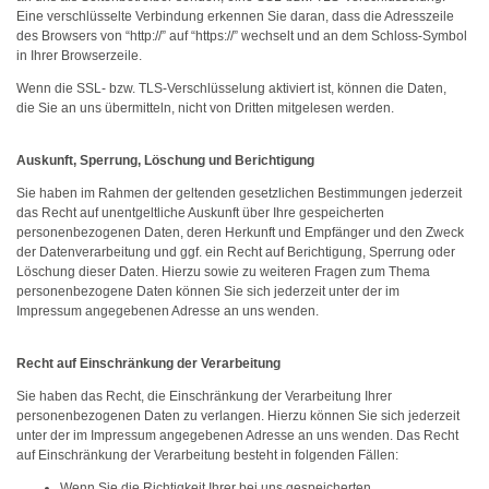
Eine verschlüsselte Verbindung erkennen Sie daran, dass die Adresszeile
des Browsers von “http://” auf “https://” wechselt und an dem Schloss-Symbol
in Ihrer Browserzeile.
Wenn die SSL- bzw. TLS-Verschlüsselung aktiviert ist, können die Daten,
die Sie an uns übermitteln, nicht von Dritten mitgelesen werden.
Auskunft, Sperrung, Löschung und Berichtigung
Sie haben im Rahmen der geltenden gesetzlichen Bestimmungen jederzeit
das Recht auf unentgeltliche Auskunft über Ihre gespeicherten
personenbezogenen Daten, deren Herkunft und Empfänger und den Zweck
der Datenverarbeitung und ggf. ein Recht auf Berichtigung, Sperrung oder
Löschung dieser Daten. Hierzu sowie zu weiteren Fragen zum Thema
personenbezogene Daten können Sie sich jederzeit unter der im
Impressum angegebenen Adresse an uns wenden.
Recht auf Einschränkung der Verarbeitung
Sie haben das Recht, die Einschränkung der Verarbeitung Ihrer
personenbezogenen Daten zu verlangen. Hierzu können Sie sich jederzeit
unter der im Impressum angegebenen Adresse an uns wenden. Das Recht
auf Einschränkung der Verarbeitung besteht in folgenden Fällen:
Wenn Sie die Richtigkeit Ihrer bei uns gespeicherten