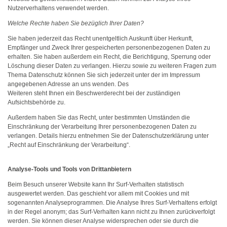
Nutzerverhaltens verwendet werden.
Welche Rechte haben Sie bezüglich Ihrer Daten?
Sie haben jederzeit das Recht unentgeltlich Auskunft über Herkunft,
Empfänger und Zweck Ihrer gespeicherten personenbezogenen Daten zu
erhalten. Sie haben außerdem ein Recht, die Berichtigung, Sperrung oder
Löschung dieser Daten zu verlangen. Hierzu sowie zu weiteren Fragen zum
Thema Datenschutz können Sie sich jederzeit unter der im Impressum
angegebenen Adresse an uns wenden. Des
Weiteren steht Ihnen ein Beschwerderecht bei der zuständigen
Aufsichtsbehörde zu.
Außerdem haben Sie das Recht, unter bestimmten Umständen die
Einschränkung der Verarbeitung Ihrer personenbezogenen Daten zu
verlangen. Details hierzu entnehmen Sie der Datenschutzerklärung unter
„Recht auf Einschränkung der Verarbeitung“.
Analyse-Tools und Tools von Drittanbietern
Beim Besuch unserer Website kann Ihr Surf-Verhalten statistisch
ausgewertet werden. Das geschieht vor allem mit Cookies und mit
sogenannten Analyseprogrammen. Die Analyse Ihres Surf-Verhaltens erfolgt
in der Regel anonym; das Surf-Verhalten kann nicht zu Ihnen zurückverfolgt
werden. Sie können dieser Analyse widersprechen oder sie durch die