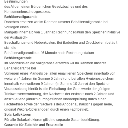
Bestimmungen
des Allgemeinen Bürgerlichen Gesetzbuches und des
Konsumentenschutzgesetzes.
Behältervollgarantie
Daneben ersetzen wir im Rahmen unserer Behältervollgarantie bei
Vorliegen eines
Mangels innerhalb von 1 Jahr ab Rechnungsdatum den Speicher inklusive
der Austausch-,
Beschaffungs- und Nebenkosten. Bei Badeöfen und Druckboilern beläuft
sich die
Behältervollgarantie auf 6 Monate nach Rechnungsdatum.
Behältergarantie
Im Anschluss an die Vollgarantie ersetzen wir im Rahmen unserer
Behältergarantie bei
Vorliegen eines Mangels bei allen emaillierten Speichern innerhalb von
weiteren 4 Jahren (in Summe 5 Jahre) und bei allen Hygienespeichern
innerhalb von weiteren 9 Jahren (in Summe 10 Jahre) den Speicher.
Voraussetzung hierfür ist die Einhaltung der Grenzwerte der gültigen
Trinkwasserverordnung, der Nachweis der erstmals nach 2 Jahren und
anschließend jährlich durchgeführten Anodenprüfung durch einen
Fachbetrieb sowie der Nachweis des Anodenaustauschs gegen neue,
original Wikora-Opferanoden durch einen Fachbetrieb.
Solarkollektoren
Für alle Solarkollektoren gilt eine separate Garantieerklärung.
Garantie für Zubehör und Ersatzteile