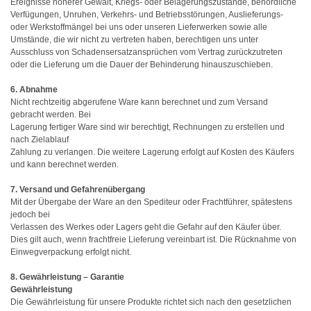
Ereignisse höherer Gewalt, Kriegs- oder Belagerungszustände, behördliche
Verfügungen, Unruhen, Verkehrs- und Betriebsstörungen, Auslieferungs-
oder Werkstoffmängel bei uns oder unseren Lieferwerken sowie alle
Umstände, die wir nicht zu vertreten haben, berechtigen uns unter
Ausschluss von Schadensersatzansprüchen vom Vertrag zurückzutreten
oder die Lieferung um die Dauer der Behinderung hinauszuschieben.
6. Abnahme
Nicht rechtzeitig abgerufene Ware kann berechnet und zum Versand
gebracht werden. Bei
Lagerung fertiger Ware sind wir berechtigt, Rechnungen zu erstellen und
nach Zielablauf
Zahlung zu verlangen. Die weitere Lagerung erfolgt auf Kosten des Käufers
und kann berechnet werden.
7. Versand und Gefahrenübergang
Mit der Übergabe der Ware an den Spediteur oder Frachtführer, spätestens
jedoch bei
Verlassen des Werkes oder Lagers geht die Gefahr auf den Käufer über.
Dies gilt auch, wenn frachtfreie Lieferung vereinbart ist. Die Rücknahme von
Einwegverpackung erfolgt nicht.
8. Gewährleistung – Garantie
Gewährleistung
Die Gewährleistung für unsere Produkte richtet sich nach den gesetzlichen