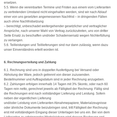
ersetzen.
5.5. Wenn die vereinbarten Termine und Fristen aus einem vom Lieferanten
zu vertretenden Umstand nicht eingehalten werden, sind wir nach Ablauf
einer von uns gesetzten angemessenen Nachfrist – in dringenden Fällen
auch ohne Nachfristsetzung
– berechtigt, unbeschadet weitergehender gesetzlicher und vertraglicher
Ansprüche, nach unserer Wahl von Vertrag zurückzutreten, uns von dritter
Seite Ersatz zu beschaffen und/oder Schadensersatz wegen Nichterfüllung
zu verlangen.
5.6. Teilleistungen und Teillieferungen sind nur dann zulässig, wenn dazu
unser Einverständnis erteilt worden ist.
6. Rechnungserteilung und Zahlung
6.1. Rechnung sind uns in doppelter Ausfertigung bei Versand oder
Abholung der Ware, jedoch getrennt von dieser zuzusenden.
Bestellnummer und Auftragsdatum sind in jeder Rechnung anzugeben.
6.2. Zahlungen erfolgen innerhalb 14 Tagen mit 3% Skonto, oder nach 60
Tagen rein netto, gerechnet jeweils ab Fälligkeit der Rechnung. Fällig sind
die Rechnungen erst nach vollständiger Lieferung und Leistung. Sofern
neben der eigentlichen Lieferung
und/oder Leistung vom Lieferanten Abnahmepapiere, Materialzeugnisse
oder ähnliche Dokumente beizubringen sind, tritt Fälligkeit der Rechnung
erst mit vollständigem Eingang dieser Unterlagen bei uns ein. Bei von dem