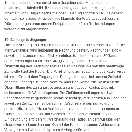
Transportschäden sind direkt beim Spediteur oder Frachtführer zu
reklamieren. Unterbleibt die Untersuchung oder werden Mängel nicht
innerhalb von 8 Tagen nach Erhalt der Lieferung schriftlich bei uns geltend
gemacht, so ist jeder Anspruch aus Mängeln der Ware ausgeschlossen.
Rücksendungen ohne unsere Freigabe oder unfreie Rücksendungen
werden nicht angenommen.
10. Zahlungsbedingungen
Die Preisstellung und Berechnung erfolgt in Euro ohne Mehrwertsteuer. Die
Mehrwertsteuer wird gesondert in Rechnung gestellt. Rechnungen sind –
soweit nichts anderes schriftlich vereinbart ist – innerhalb von 30 Tagen
nach Rechnungsdatum ohne Abzug zu begleichen. Die Gefahr der
Übermittlung des Rechnungsbetrages an uns oder die von uns beauftragte
Zahlstelle trägt der Käufer. Die Verpflichtung zur Bezahlung des Kaufpreises
ist erst erfüllt mit dem Eingang des Betrages bei uns, bei unserer Zahlstelle
oder mit Eingang auf unser Postgiro- oder Bankkonto. Alle Kosten für die
Übermittlung des Zahlungsbetrages an uns trägt der Käufer. Dies gilt
insbesondere für Wechselspesen. Bei Zielüberschreitungen sind wir
unbeschadet weitergehender Rechte berechtigt, Verzugszinsen in Höhe der
jeweiligen Bankzinsen zu berechnen. Wechsel werden nur aufgrund
ausdrücklicher schriftlicher Vereinbarung zahlungshalber angenommen.
Gutschriften für Schecks und Wechsel gelten stets vorbehaltlich der
Einlösung und erfolgen mit Wertstellung des Tages, an dem wir über den
Gegenwert verfügen können. Kommt der Käufer mit seinen Zahlungen in
Verzug, so sind wir berechtigt, vom Vertrag zurückzutreten oder