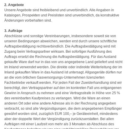
2. Angebote
Unsere Angebote sind freibleibend und unverbindlich. Alle Angaben in
Katalogen, Prospekten und Preislisten sind unverbindlich, da konstruktive
Änderungen vorbehalten sind.
3. Aufträge
Abschlüsse und sonstige Vereinbarungen, insbesondere soweit sie von
unseren Bedingungen abweichen, werden erst durch unsere schriftliche
Auftragsbestätigung rechtsverbindlich. Die Auftragsbestätigung wird mit
Zugang beim Vertragspartner wirksam. Bei sofortiger Ausführung des
Auftrags ersetzt die Rechnung die Auftragsbestätigung. Für das Ausland
gekaufte Ware darf nur in das von uns angegebene Land geliefert und nicht
im Inland verwendet werden. Die direkte oder indirekte Weiterleitung der im
Inland gekauften Ware in das Ausland ist untersagt. Allgasgeräte dürfen nur
an die vom örtlichen Gasversorgungs-Unternehmen lizenzierten
Fachbetriebe verkauft werden. Für jeden Fall der Zuwiderhandlung sind wir
berechtigt, den Vertragspartner auf den im konkreten Fall uns entgangenen
Gewinn in Anspruch zu nehmen und eine Vertragsstrafe in Höhe von 25 %
des vereinbarten Kaufpreises zu verlangen. Wird die Ware an einen
anderen Ort oder eine andere Adresse als in der Rechnung angegeben
verbracht, so sind alle Vergünstigungen, die dem angegebenen Empfänger
gewährt worden sind, zuzüglich EUR 100,– je Geräteeinheit, mindestens
aber der doppelte Wert der Vergünstigung zurückzuerstatten. Bei allen
Aufträgen mit einer Laufzeit von mehr als 3 Monaten ab Abschluss des