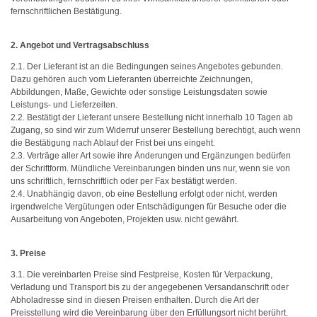
fernschriftlichen Bestätigung.
2. Angebot und Vertragsabschluss
2.1. Der Lieferant ist an die Bedingungen seines Angebotes gebunden.
Dazu gehören auch vom Lieferanten überreichte Zeichnungen,
Abbildungen, Maße, Gewichte oder sonstige Leistungsdaten sowie
Leistungs- und Lieferzeiten.
2.2. Bestätigt der Lieferant unsere Bestellung nicht innerhalb 10 Tagen ab
Zugang, so sind wir zum Widerruf unserer Bestellung berechtigt, auch wenn
die Bestätigung nach Ablauf der Frist bei uns eingeht.
2.3. Verträge aller Art sowie ihre Änderungen und Ergänzungen bedürfen
der Schriftform. Mündliche Vereinbarungen binden uns nur, wenn sie von
uns schriftlich, fernschriftlich oder per Fax bestätigt werden.
2.4. Unabhängig davon, ob eine Bestellung erfolgt oder nicht, werden
irgendwelche Vergütungen oder Entschädigungen für Besuche oder die
Ausarbeitung von Angeboten, Projekten usw. nicht gewährt.
3. Preise
3.1. Die vereinbarten Preise sind Festpreise, Kosten für Verpackung,
Verladung und Transport bis zu der angegebenen Versandanschrift oder
Abholadresse sind in diesen Preisen enthalten. Durch die Art der
Preisstellung wird die Vereinbarung über den Erfüllungsort nicht berührt.