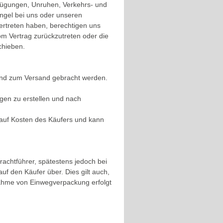
fügungen, Unruhen, Verkehrs- und
ngel bei uns oder unseren
vertreten haben, berechtigen uns
m Vertrag zurückzutreten oder die
chieben.
und zum Versand gebracht werden.
ngen zu erstellen und nach
 auf Kosten des Käufers und kann
achtführer, spätestens jedoch bei
f den Käufer über. Dies gilt auch,
knahme von Einwegverpackung erfolgt