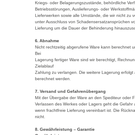
Kriegs- oder Belagerungszustände, behördliche Ver
Betriebsstörungen, Auslieferungs- oder Werkstoffmä
Lieferwerken sowie alle Umstände, die wir nicht zu 
unter Ausschluss von Schadensersatzansprüchen vo
Lieferung um die Dauer der Behinderung hinauszus
6. Abnahme
Nicht rechtzeitig abgerufene Ware kann berechnet 
Bei
Lagerung fertiger Ware sind wir berechtigt, Rechnu
Zielablauf
Zahlung zu verlangen. Die weitere Lagerung erfolgt
berechnet werden.
7. Versand und Gefahrenübergang
Mit der Übergabe der Ware an den Spediteur oder Fr
Verlassen des Werkes oder Lagers geht die Gefahr au
wenn frachtfreie Lieferung vereinbart ist. Die Rüc
nicht.
8. Gewährleistung – Garantie