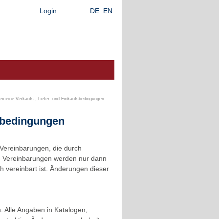
Login
DE
EN
gemeine Verkaufs-, Liefer- und Einkaufsbedingungen
rbedingungen
Vereinbarungen, die durch
de Vereinbarungen werden nur dann
ch vereinbart ist. Änderungen dieser
. Alle Angaben in Katalogen,