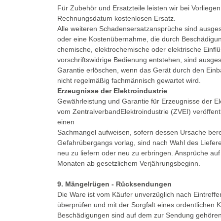
Für Zubehör und Ersatzteile leisten wir bei Vorliege
Rechnungsdatum kostenlosen Ersatz.
Alle weiteren Schadensersatzansprüche sind ausges
oder eine Kostenübernahme, die durch Beschädigun
chemische, elektrochemische oder elektrische Einflü
vorschriftswidrige Bedienung entstehen, sind ausg
Garantie erlöschen, wenn das Gerät durch den Einb
nicht regelmäßig fachmännisch gewartet wird.
Erzeugnisse der Elektroindustrie
Gewährleistung und Garantie für Erzeugnisse der Ele
vom ZentralverbandElektroindustrie (ZVEI) veröffent
einen
Sachmangel aufweisen, sofern dessen Ursache berei
Gefahrübergangs vorlag, sind nach Wahl des Liefere
neu zu liefern oder neu zu erbringen. Ansprüche auf
Monaten ab gesetzlichem Verjährungsbeginn.
9. Mängelrügen - Rücksendungen
Die Ware ist vom Käufer unverzüglich nach Eintref
überprüfen und mit der Sorgfalt eines ordentlichen
Beschädigungen sind auf dem zur Sendung gehören