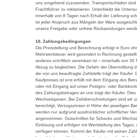
uns umgehend zuzusenden. Transportschäden sind d
Frachtführer zu reklamieren. Unterbleibt die Unter
innerhalb von 8 Tagen nach Erhalt der Lieferung schr
ist jeder Anspruch aus Mängeln der Ware ausgesc
unsere Freigabe oder unfreie Rücksendungen wer
10. Zahlungsbedingungen
Die Preisstellung und Berechnung erfolgt in Euro o
Mehrwertsteuer wird gesondert in Rechnung gestellt
anderes schriftlich vereinbart ist – innerhalb von
Abzug zu begleichen. Die Gefahr der Übermittlung
die von uns beauftragte Zahlstelle trägt der Käufer.
Kaufpreises ist erst erfüllt mit dem Eingang des Betr
oder mit Eingang auf unser Postgiro- oder Bankkonto
des Zahlungsbetrages an uns trägt der Käufer. Dies 
Wechselspesen. Bei Zielüberschreitungen sind wir
berechtigt, Verzugszinsen in Höhe der jeweiligen B
werden nur aufgrund ausdrücklicher schriftlicher V
angenommen. Gutschriften für Schecks und Wechsel g
Einlösung und erfolgen mit Wertstellung des Tages
verfügen können. Kommt der Käufer mit seinen Zahlu