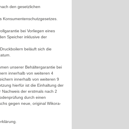
 nach den gesetzlichen
es Konsumentenschutzgesetzes.
lgarantie bei Vorliegen eines
en Speicher inklusive der
ruckboilern beläuft sich die
datum.
ahmen unserer Behältergarantie bei
chern innerhalb von weiteren 4
ichern innerhalb von weiteren 9
zung hierfür ist die Einhaltung der
r Nachweis der erstmals nach 2
nodenprüfung durch einen
chs gegen neue, original Wikora-
erklärung.