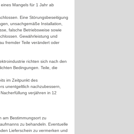
n eines Mangels für 1 Jahr ab
chlossen. Eine Störungsbeseitigung
gen, unsachgemäße Installation,
sse, falsche Betriebsweise sowie
eschlossen. Gewährleistung und
au fremder Teile verändert oder
ktroindustrie richten sich nach den
lichten Bedingungen. Teile, die
ts im Zeitpunkt des
rs unentgeltlich nachzubessern,
 Nacherfüllung verjähren in 12
fen am Bestimmungsort zu
 Kaufmanns zu behandeln. Eventuelle
den Lieferschein zu vermerken und