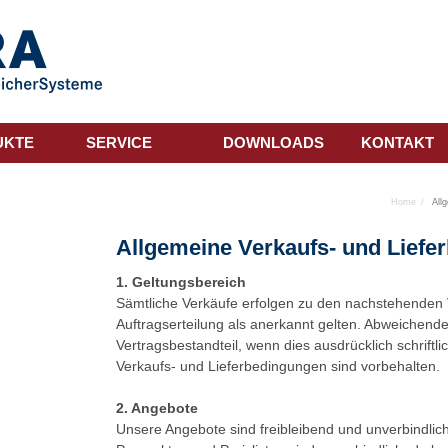
UKTE
SERVICE
DOWNLOADS
KONTAKT
Home
All
Allgemeine Verkaufs- und Liefe
1. Geltungsbereich
Sämtliche Verkäufe erfolgen zu den nachstehenden 
Auftragserteilung als anerkannt gelten. Abweichen
Vertragsbestandteil, wenn dies ausdrücklich schriftli
Verkaufs- und Lieferbedingungen sind vorbehalten.
2. Angebote
Unsere Angebote sind freibleibend und unverbindlich