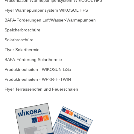
Präsentation Wärmepumpensystem WIKOSOL HPS
Flyer Wärmepumpensystem WIKOSOL HPS
BAFA-Förderungen Luft/Wasser-Wärmepumpen
Speicherbroschüre
Solarbroschüre
Flyer Solarthermie
BAFA-Förderung Solarthermie
Produktneuheiten - WIKOSUN LiSa
Produktneuheiten - WPKR-H-TWIN
Flyer Terrassenöfen und Feuerschalen